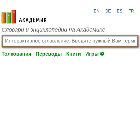
EN
DE
ES
FR
academic.ru
Словари и энциклопедии на Академике
Толкования
Переводы
Книги
Игры ⚽